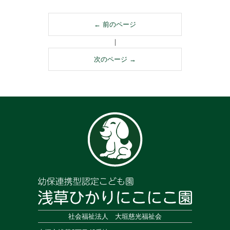
← 前のページ
｜
次のページ →
社会福祉法人 大垣慈光福祉会