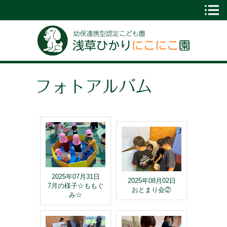
2025年07月31日
2025年08月02日
7月の様子☆ももぐ
おとまり会②
み☆